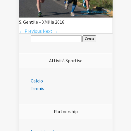
S. Gentile – XMilia 2016
← Previous
Next →
Ricerca
per:
Attività Sportive
Calcio
Tennis
Partnership