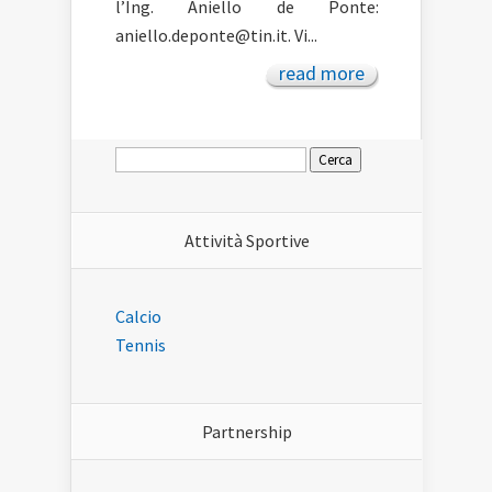
l’Ing. Aniello de Ponte:
aniello.deponte@tin.it. Vi...
read more
Ricerca
per:
Attività Sportive
Calcio
Tennis
Partnership