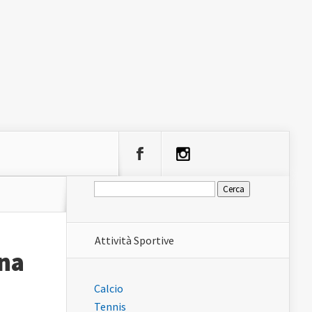
Ricerca
per:
Attività Sportive
na
Calcio
Tennis