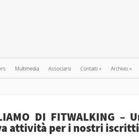
ers
Multimedia
Associarsi
Contatti
»
Archivio
»
LIAMO DI FITWALKING – U
 attività per i nostri iscritti